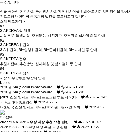
는 상입니다
이를 통하여 한국 사회 구성원의 사회적 책임의식을 강화하고 세계시민의식을 향상시
킴으로써 대한민국 공동체의 발전을 도모하고자 합니다
소개 바로가기 >
01
SIA KOREA 상 개요
시상부문, 특별시상, 추천분야, 선전기준, 추천위원,심사위원 등 안내
02
SIA KOREA 위원회
SIA 위원회, SIA실행위원회, SIA준비위원회, SIA디자인 등 안내
03
SIA KOREA 접수
추천서접수, 추천방법, 심사위원 및 심사절차 등 안내
04
SIA KOREA 시상식
시상식 수상후보/수상자 안내
Notice
2026년 SIA (Social Impact Award…
2026-01-30
2026년 SIA (Social Impact Award…
2026-01-30
[2026 소셜 임팩트 어워드] 프로그램 투표 시작(마…
2025-12-03
시아코리아 홍보영상
2025-07-16
대한민국 소셜 임팩트 어워드(2025년 1월22일 개최…
2025-03-11
SIA접수
2027 SIA KOREA 수상 대상 추천 요청 관련 …
2026-07-02
2026 SIA KOREA 수상 대상 추천 요청 관련 …
2025-10-27