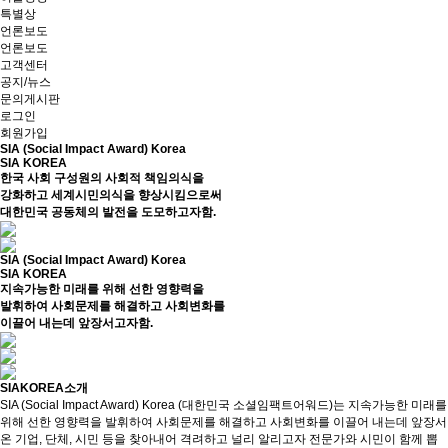
특별상
언론보도
언론보도
고객센터
공지/뉴스
문의게시판
로그인
회원가입
SIA (Social Impact Award) Korea
SIA KOREA
한국 사회 구성원의 사회적 책임의식을
강화하고 세계시민의식을 향상시킴으로써
대한민국 공동체의 발전을 도모하고자함.
SIA (Social Impact Award) Korea
SIA KOREA
지속가능한 미래를 위해 선한 영향력을
발휘하여 사회문제를 해결하고 사회변화를
이끌어 내는데 앞장서고자함.
SIAKOREA소개
SIA (Social Impact Award) Korea (대한민국 소셜임팩트어워드)는 지속가능한 미래를
위해 선한 영향력을 발휘하여 사회문제를 해결하고 사회변화를 이끌어 내는데 앞장서
온 기업, 단체, 시민 등을 찾아내어 격려하고 널리 알리고자 전문가와 시민이 함께 뽑