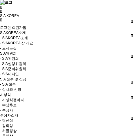
SIA KOREA
로그인
회원가입
SIAKOREA소개
- SIAKOREA소개
- SIAKOREA 상 개요
- 오시는길
SIA위원회
- SIA위원회
- SIA실행위원회
- SIA준비위원회
- SIA디자인
SIA 접수 및 선정
- SIA 접수
- 심사와 선정
시상식
- 시상식갤러리
- 수상후보
- 수상자
수상자소개
- 혁신상
- 창의상
- 허들링상