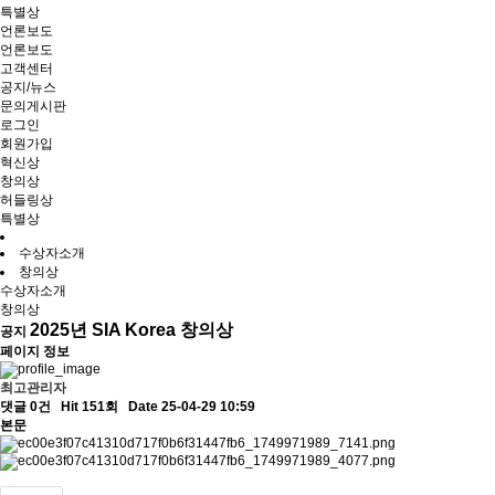
특별상
언론보도
언론보도
고객센터
공지/뉴스
문의게시판
로그인
회원가입
혁신상
창의상
허들링상
특별상
수상자소개
창의상
수상자소개
창의상
2025년 SIA Korea 창의상
공지
페이지 정보
최고관리자
댓글 0건
Hit 151회
Date 25-04-29 10:59
본문