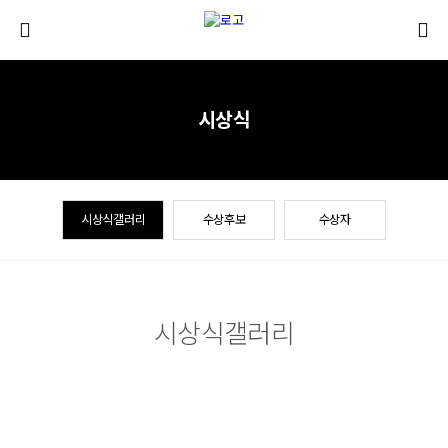
시상식
시상식갤러리
수상후보
수상자
시상식갤러리