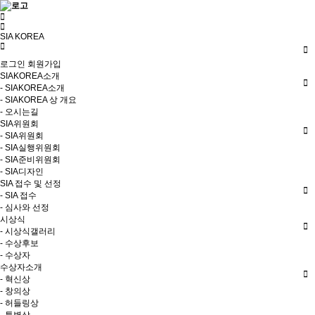
SIA KOREA
로그인
회원가입
SIAKOREA소개
- SIAKOREA소개
- SIAKOREA 상 개요
- 오시는길
SIA위원회
- SIA위원회
- SIA실행위원회
- SIA준비위원회
- SIA디자인
SIA 접수 및 선정
- SIA 접수
- 심사와 선정
시상식
- 시상식갤러리
- 수상후보
- 수상자
수상자소개
- 혁신상
- 창의상
- 허들링상