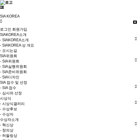
SIA KOREA
로그인
회원가입
SIAKOREA소개
- SIAKOREA소개
- SIAKOREA 상 개요
- 오시는길
SIA위원회
- SIA위원회
- SIA실행위원회
- SIA준비위원회
- SIA디자인
SIA 접수 및 선정
- SIA 접수
- 심사와 선정
시상식
- 시상식갤러리
- 수상후보
- 수상자
수상자소개
- 혁신상
- 창의상
- 허들링상