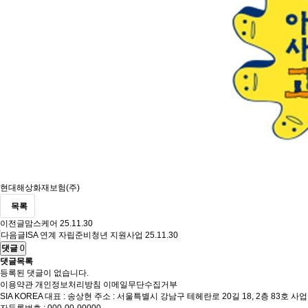
현대해상화재보험(주)
목록
이전글
맘스케어
25.11.30
다음글
ISA 연계 자립준비청년 지원사업
25.11.30
댓글
0
댓글목록
등록된 댓글이 없습니다.
이용약관
개인정보처리방침
이메일무단수집거부
SIA KOREA
대표 : 송상현
주소 : 서울특별시 강남구 테헤란로 20길 18, 2층 83호
사업