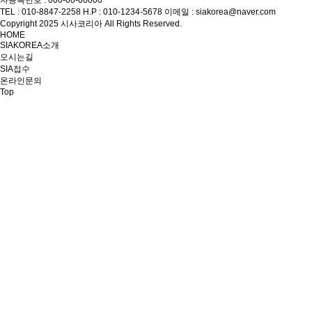
자등록번호 : 000-00-00000
TEL : 010-8847-2258
H.P : 010-1234-5678
이메일 : siakorea@naver.com
Copyright 2025 시사코리아 All Rights Reserved.
HOME
SIAKOREA소개
오시는길
SIA접수
온라인문의
Top