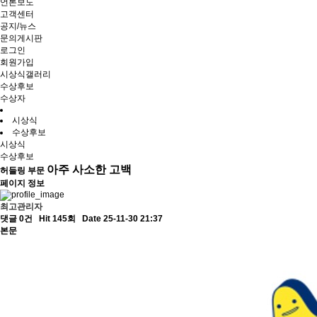
언론보도
고객센터
공지/뉴스
문의게시판
로그인
회원가입
시상식갤러리
수상후보
수상자
시상식
수상후보
시상식
수상후보
아주 사소한 고백
허들링 부문
페이지 정보
최고관리자
댓글 0건
Hit 145회
Date 25-11-30 21:37
본문