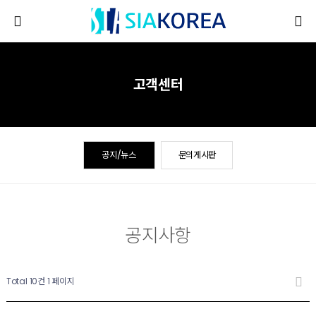
고객센터
공지/뉴스
문의게시판
공지사항
Total 10건
1 페이지