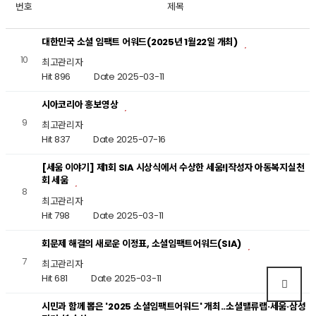
번호
제목
대한민국 소셜 임팩트 어워드(2025년 1월22일 개최)
10
최고관리자
Hit 896
Date 2025-03-11
시아코리아 홍보영상
9
최고관리자
Hit 837
Date 2025-07-16
[세움 이야기] 제1회 SIA 시상식에서 수상한 세움!|작성자 아동복지실천
회 세움
8
최고관리자
Hit 798
Date 2025-03-11
회문제 해결의 새로운 이정표, 소셜임팩트어워드(SIA)
7
최고관리자
Hit 681
Date 2025-03-11
시민과 함께 뽑은 '2025 소셜임팩트어워드' 개최..소셜밸류랩·세움·삼성